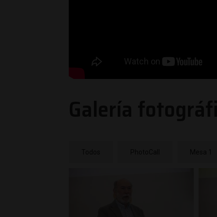
Galería fotográf
Todos
PhotoCall
Mesa 1