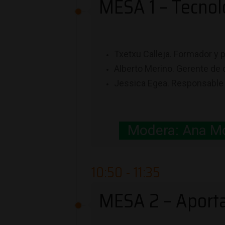
MESA 1 – Tecnol
Txetxu Calleja. Formador y 
Alberto Merino. Gerente de 
Jessica Egea. Responsable 
Modera: Ana Mor
10:50 - 11:35
MESA 2 – Aporta