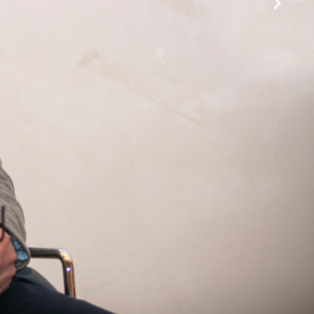
 y Eléctricos
2 - Madrid