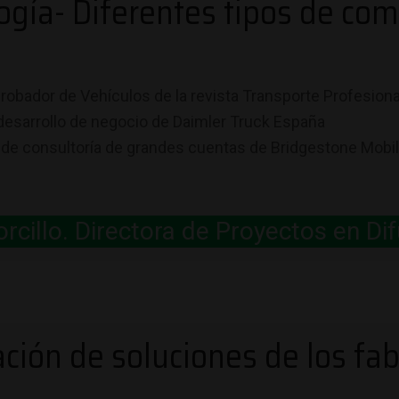
ogía- Diferentes tipos de co
probador de Vehículos de la revista Transporte Profesiona
desarrollo de negocio de Daimler Truck España
de consultoría de grandes cuentas de Bridgestone Mobili
cillo. Directora de Proyectos en Dif
ción de soluciones de los fab