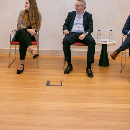
aboran: