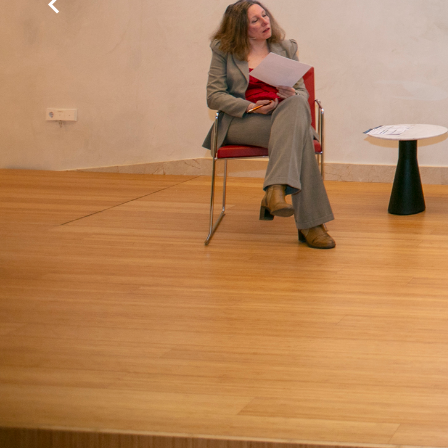
Organizado por:
Col