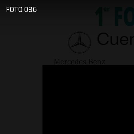
FOTO 086