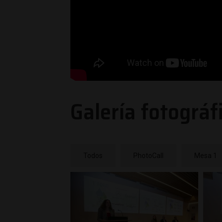
Galería fotográf
Todos
PhotoCall
Mesa 1