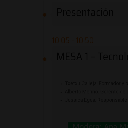
Presentación
10:05 - 10:50
MESA 1 – Tecnol
Txetxu Calleja. Formador y 
Alberto Merino. Gerente de 
Jessica Egea. Responsable 
Modera: Ana Mor