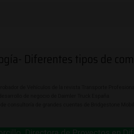
ogía- Diferentes tipos de co
probador de Vehículos de la revista Transporte Profesiona
desarrollo de negocio de Daimler Truck España
de consultoría de grandes cuentas de Bridgestone Mobili
cillo. Directora de Proyectos en Dif