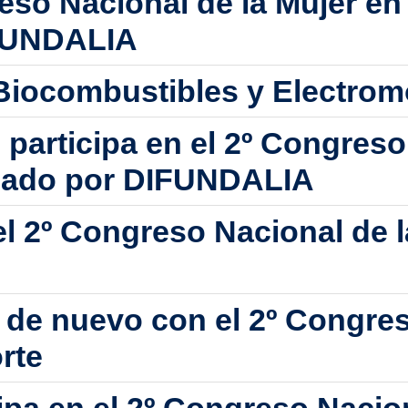
eso Nacional de la Mujer en 
IFUNDALIA
 Biocombustibles y Electrom
articipa en el 2º Congreso 
izado por DIFUNDALIA
el 2º Congreso Nacional de l
a de nuevo con el 2º Congre
rte