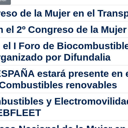
eso de la Mujer en el Trans
n el 2º Congreso de la Mujer
 el I Foro de Biocombustibl
rganizado por Difundalia
AÑA estará presente en el
 Combustibles renovables
bustibles y Electromovilida
WEBFLEET