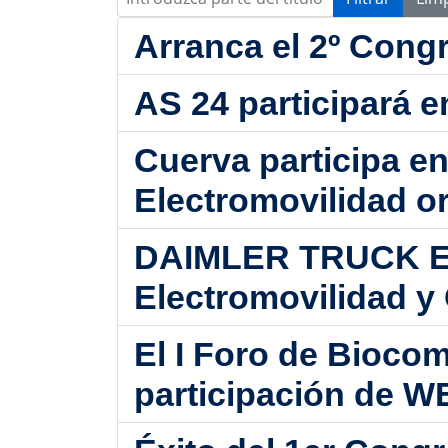
Arranca el 2º Congr
AS 24 participará e
Cuerva participa en
Electromovilidad o
DAIMLER TRUCK ESP
Electromovilidad y
El I Foro de Biocom
participación de 