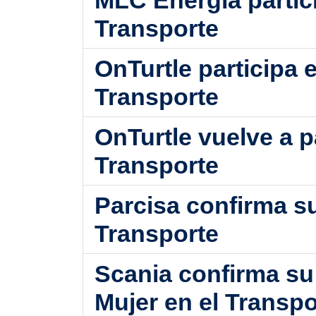
MLC Energía partici
Transporte
OnTurtle participa 
Transporte
OnTurtle vuelve a p
Transporte
Parcisa confirma su
Transporte
Scania confirma su 
Mujer en el Transpo