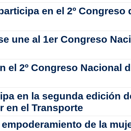
articipa en el 2º Congreso d
se une al 1er Congreso Naci
n el 2º Congreso Nacional de
ipa en la segunda edición 
r en el Transporte
 empoderamiento de la mujer