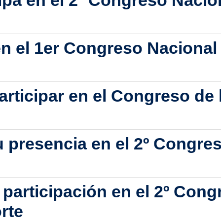
pa en el 2º Congreso Nacion
en el 1er Congreso Nacional 
articipar en el Congreso de 
 presencia en el 2º Congres
participación en el 2º Cong
rte