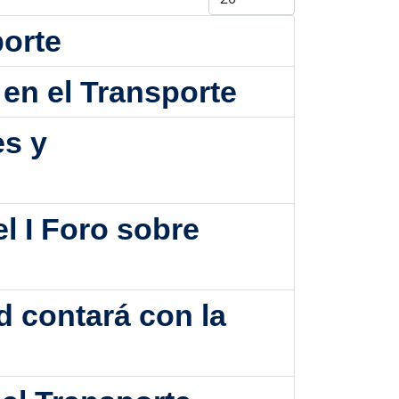
porte
 en el Transporte
es y
 I Foro sobre
d contará con la