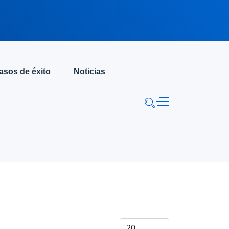
asos de éxito
Noticias
Cantidad a mostrar