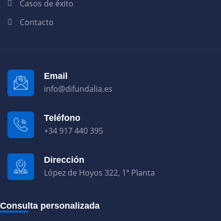
Casos de éxito
Contacto
Email
info@difundalia.es
Teléfono
+34 917 440 395
Dirección
López de Hoyos 322, 1ª Planta
Consulta personalizada