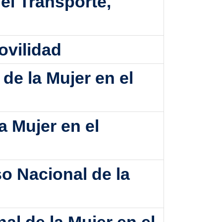
el Transporte,
ovilidad
de la Mujer en el
a Mujer en el
so Nacional de la