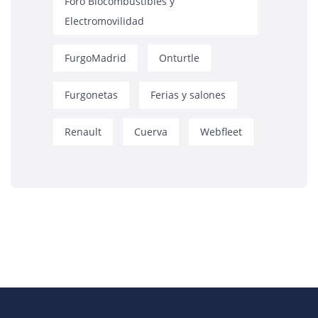
Foro Biocombustibles y
Electromovilidad
FurgoMadrid
Onturtle
Furgonetas
Ferias y salones
Renault
Cuerva
Webfleet