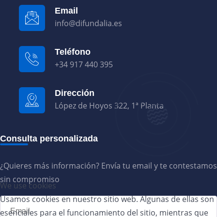
Email
info@difundalia.es
Teléfono
+34 917 440 395
Dirección
López de Hoyos 322, 1ª Planta
Consulta personalizada
¿Quieres más información? Envía tu email y te contestamos
sin compromiso
We use cookies
Usamos cookies en nuestro sitio web. Algunas de ellas son
esenciales para el funcionamiento del sitio, mientras que